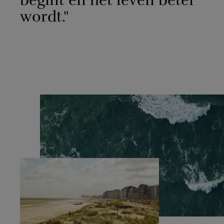
begint en het leven beter
wordt."