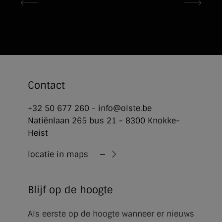
Contact
+32 50 677 260
-
info@olste.be
Natiënlaan 265 bus 21 - 8300 Knokke-
Heist
locatie in maps
Blijf op de hoogte
Als eerste op de hoogte wanneer er nieuws