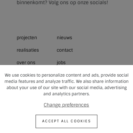
binnenkomt? Volg ons op onze socials!
projecten
nieuws
realisaties
contact
over ons
jobs
We use cookies to personalize content and ads, provide social
media features and analyze traffic. We also share information
about your use of our site with our social media, advertising
and analytics partners.
Change preferences
Copyright © 2024
Disclaimer
Privacybeleid
design by
ACCEPT ALL COOKIES