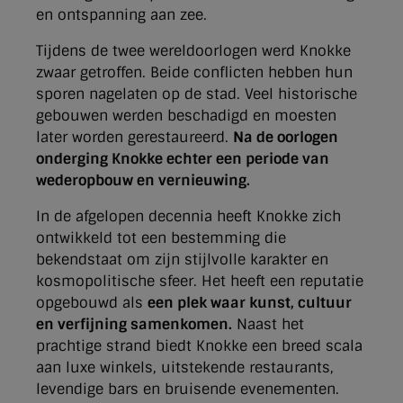
en ontspanning aan zee.
Tijdens de twee wereldoorlogen werd Knokke
zwaar getroffen. Beide conflicten hebben hun
sporen nagelaten op de stad. Veel historische
gebouwen werden beschadigd en moesten
later worden gerestaureerd.
Na de oorlogen
onderging Knokke echter een periode van
wederopbouw en vernieuwing.
In de afgelopen decennia heeft Knokke zich
ontwikkeld tot een bestemming die
bekendstaat om zijn stijlvolle karakter en
kosmopolitische sfeer. Het heeft een reputatie
opgebouwd als
een plek waar kunst, cultuur
en verfijning samenkomen.
Naast het
prachtige strand biedt Knokke een breed scala
aan luxe winkels, uitstekende restaurants,
levendige bars en bruisende evenementen.