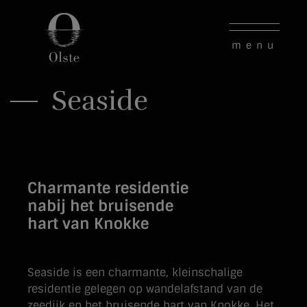
Seaside
Charmante residentie
nabij het bruisende
hart van Knokke
Seaside is een charmante, kleinschalige
residentie gelegen op wandelafstand van de
zeedijk en het bruisende hart van Knokke. Het